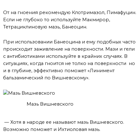
имплантата
От на гноения рекомендую Клотримазол, Пимафуцин.
Если не глубоко то используйте Макмирор,
Тетрациклиновую мазь, Банеоцин.
При использовании Банеоцина и ему подобных часто
происходит заживление на поверхности. Мази и гели
с антибиотиками используйте в крайних случаях. В
ситуациях, когда гноится не толко на поверхности но
и в глубине, эффективно поможет «Линимент
бальзамический по Вишневскому».
Мазь Вишневского
— Хотя в народе ее называют мазь Вишневского.
Возможно поможет и Ихтиоловая мазь.