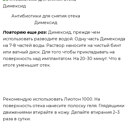
Антибиотики для снятия отека
Димексид
Повторяю еще раз
:
Димексид, прежде чем
использовать разводите водой. Одну часть Димексида
на 7-8 частей воды. Раствор наносите на чистый бинт
или ватный диск. Для того чтобы прикладывать на
поверхность над имплантатом. На 20-30 минут. Что в
итоге уменьшит отек.
От отеков на следующем этапе
Рекомендую использовать Лиотон 1000. На
поверхность отека нанесите полоску геля. Глядящими
движениями втирайте в кожу. Делайте втирания 2–3
раза в сутки.