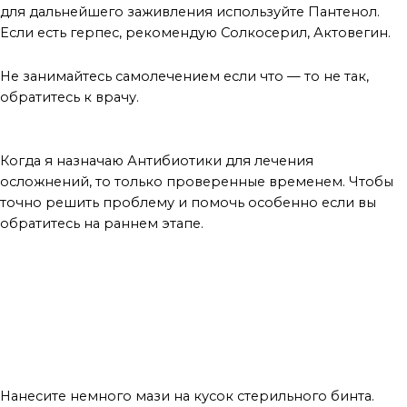
для дальнейшего заживления используйте Пантенол.
Если есть герпес, рекомендую Солкосерил, Актовегин.
Не занимайтесь самолечением если что — то не так,
обратитесь к врачу.
вывод
Когда я назначаю Антибиотики для лечения
осложнений, то только проверенные временем. Чтобы
точно решить проблему и помочь особенно если вы
обратитесь на раннем этапе.
МАСТЕР ДАЕТ СОВЕТЫ
Больше интересного ищите тут
Нанесите немного мази на кусок стерильного бинта.