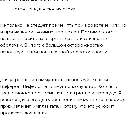
Лотон гель для снятия отека
Не только не следует применять при кровотечениях но
и при наличии гнойных процессов. Помимо этого
нельзя наносить на открытые раны и слизистые
оболочки. В итоге с большой осторожностью
используйте при повышенной кровоточивости.
После имплантации шариков
Для укрепления иммунитета используйте свечи
Виферон. Виферон это имунно модулятор. Хотя его
традиционно прописывают при гриппе и простуде. Я
рекомендую его для укрепления иммунитета в период
приживления имплантата. Потому что это ускорит
процесс заживления.
Для заживления швов