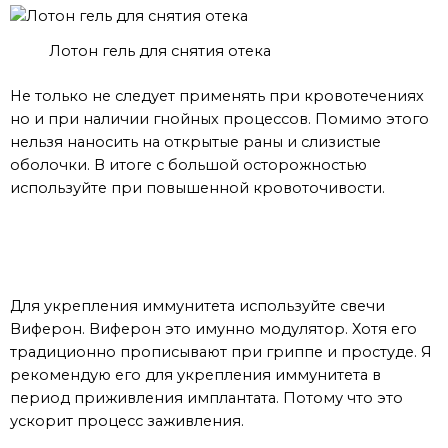
Лотон гель для снятия отека
Не только не следует применять при кровотечениях
но и при наличии гнойных процессов. Помимо этого
нельзя наносить на открытые раны и слизистые
оболочки. В итоге с большой осторожностью
используйте при повышенной кровоточивости.
После имплантации шариков
Для укрепления иммунитета используйте свечи
Виферон. Виферон это имунно модулятор. Хотя его
традиционно прописывают при гриппе и простуде. Я
рекомендую его для укрепления иммунитета в
период приживления имплантата. Потому что это
ускорит процесс заживления.