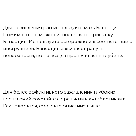
Для заживления швов
Для заживления ран используйте мазь Банеоцин.
Помимо этого можно использовать присыпку
Банеоцин. Используйте осторожно и в соответствии с
инструкцией. Банеоцин заживляет рану на
поверхности, но не всегда пролечивает в глубине.
Для более эффективного заживления глубоких
воспалений сочетайте с оральными антибиотиками.
Как говорится, смотрите описание выше.
При нагноении над поверхностью