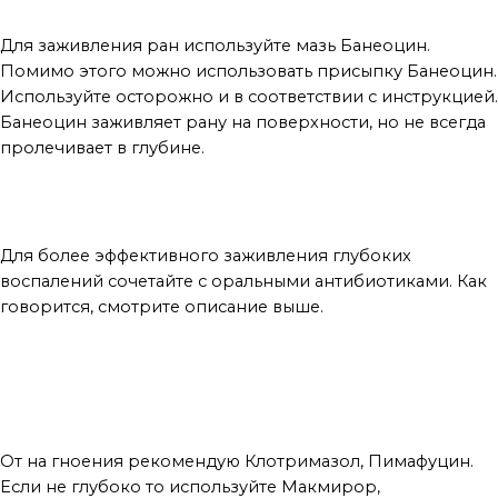
Для заживления ран используйте мазь Банеоцин.
Помимо этого можно использовать присыпку Банеоцин.
Используйте осторожно и в соответствии с инструкцией.
Банеоцин заживляет рану на поверхности, но не всегда
пролечивает в глубине.
Для более эффективного заживления глубоких
воспалений сочетайте с оральными антибиотиками. Как
говорится, смотрите описание выше.
При нагноении над поверхностью
имплантата
От на гноения рекомендую Клотримазол, Пимафуцин.
Если не глубоко то используйте Макмирор,