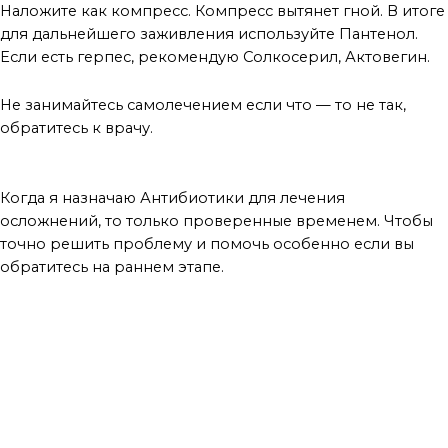
Наложите как компресс. Компресс вытянет гной. В итоге
для дальнейшего заживления используйте Пантенол.
Если есть герпес, рекомендую Солкосерил, Актовегин.
Не занимайтесь самолечением если что — то не так,
обратитесь к врачу.
вывод
Когда я назначаю Антибиотики для лечения
осложнений, то только проверенные временем. Чтобы
точно решить проблему и помочь особенно если вы
обратитесь на раннем этапе.
МАСТЕР ДАЕТ СОВЕТЫ