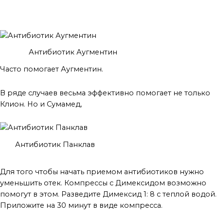
Антибиотик Аугментин
Часто помогает Аугментин.
В ряде случаев весьма эффективно помогает не только
Клион. Но и Сумамед,
Антибиотик Панклав
Для снятия отеков после процедуры
Для того чтобы начать приемом антибиотиков нужно
уменьшить отек. Компрессы с Димексидом возможно
помогут в этом. Разведите Димексид 1: 8 с теплой водой.
Приложите на 30 минут в виде компресса.