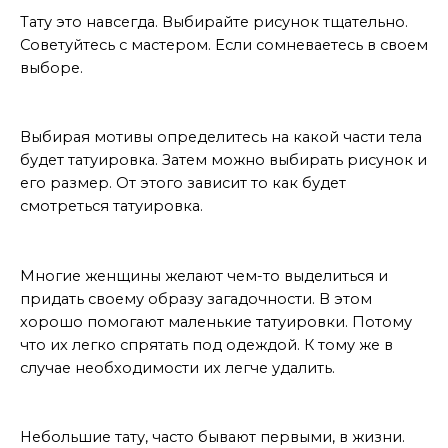
Выбор мотивов
Тату это навсегда. Выбирайте рисунок тщательно.
Советуйтесь с мастером. Если сомневаетесь в своем
выборе.
Выбор части тела
Выбирая мотивы определитесь на какой части тела
будет татуировка. Затем можно выбирать рисунок и
его размер. От этого зависит то как будет
смотреться татуировка.
На пути
Многие женщины желают чем-то выделиться и
придать своему образу загадочности. В этом
хорошо помогают маленькие татуировки. Потому
что их легко спрятать под одеждой. К тому же в
случае необходимости их легче удалить.
Прежде чем делать
Небольшие тату, часто бывают первыми, в жизни.