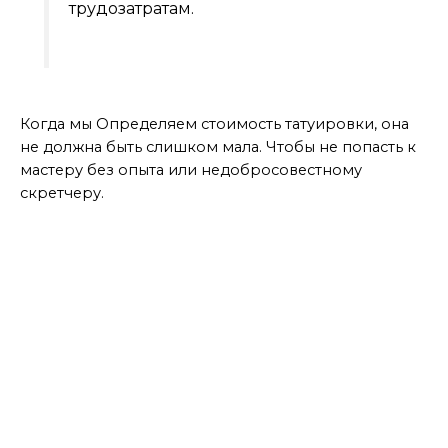
трудозатратам.
вывод
Когда мы Определяем стоимость татуировки, она
не должна быть слишком мала. Чтобы не попасть к
мастеру без опыта или недобросовестному
скретчеру.
МАСТЕР ДАЕТ СОВЕТЫ
БОЛЬШЕ ИНТЕРЕСНОГО ИЩИТЕ ТУТ