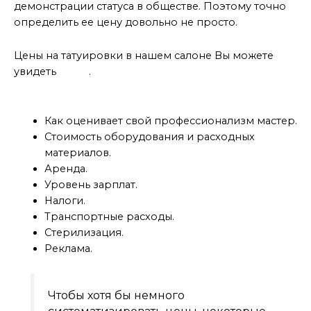
демонстрации статуса в обществе. Поэтому точно
определить ее цену довольно не просто.
Цены на татуировки в нашем салоне Вы можете
увидеть
здесь
.
Что входит в стоимость татуировки
Как оценивает свой профессионализм мастер.
Стоимость оборудования и расходных
материалов.
Аренда.
Уровень зарплат.
Налоги.
Транспортные расходы.
Стерилизация.
Реклама.
Чтобы хотя бы немного
систематизировать цены, некоторые