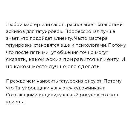
Каталоги в салонах
Любой мастер или салон, располагает каталогами
эскизов для татуировок. Профессионал лучше
знает, что подойдет клиенту. Часто мастера
татуировки становятся еще и психологами. Потому
т
что после пяти минут общения точно могу
сказать, какой эскиз понравится клиенту. И
на каком месте лучше его сделать.
Прежде чем наносить тату, эскиз рисуют. Потому
что Татуировщики являются художниками.
Создающими индивидуальный рисунок со слов
клиента.
Мастер дает советы