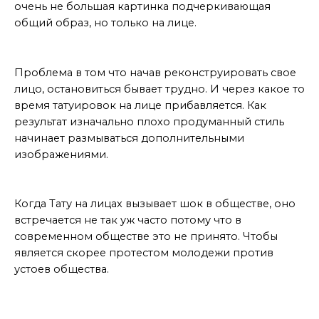
очень не большая картинка подчеркивающая
общий образ, но только на лице.
остановиться бывает трудно
Проблема в том что начав реконструировать свое
лицо, остановиться бывает трудно. И через какое то
время татуировок на лице прибавляется. Как
результат изначально плохо продуманный стиль
начинает размываться дополнительными
изображениями.
вывод
Когда Тату на лицах вызывает шок в обществе, оно
встречается не так уж часто потому что в
современном обществе это не принято. Чтобы
является скорее протестом молодежи против
устоев общества.
МАСТЕР ДАЕТ СОВЕТЫ