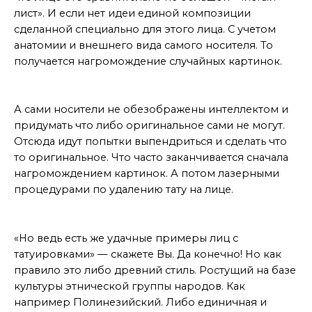
лист». И если нет идеи единой композиции
сделанной специально для этого лица. С учетом
анатомии и внешнего вида самого носителя. То
получается нагромождение случайных картинок.
для этого нужен интеллект
А сами носители не обезображены интеллектом и
придумать что либо оригинальное сами не могут.
Отсюда идут попытки выпендриться и сделать что
то оригинальное. Что часто заканчивается сначала
нагромождением картинок. А потом лазерными
процедурами по удалению тату на лице.
Удачные примеры
«Но ведь есть же удачные примеры лиц с
татуировками» — скажете Вы. Да конечно! Но как
правило это либо древний стиль. Ростущий на базе
культуры этнической группы народов. Как
например Полинезийский. Либо единичная и