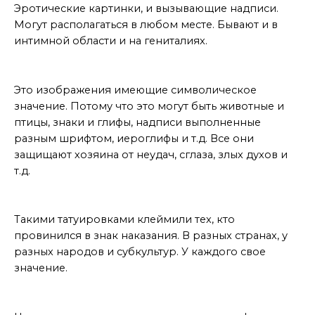
Эротические картинки, и вызывающие надписи.
Могут располагаться в любом месте. Бывают и в
интимной области и на гениталиях.
Тату оберег
Это изображения имеющие символическое
значение. Потому что это могут быть животные и
птицы, знаки и глифы, надписи выполненные
разным шрифтом, иероглифы и т.д. Все они
защищают хозяина от неудач, сглаза, злых духов и
т.д.
Тату – клеймо
Такими татуировками клеймили тех, кто
провинился в знак наказания. В разных странах, у
разных народов и субкультур. У каждого свое
значение.
Коммерческие тату — брендовые