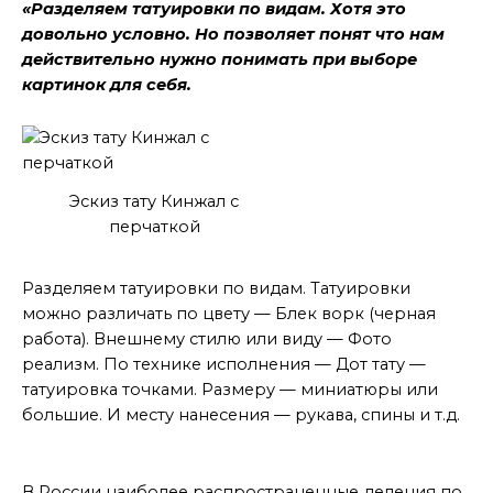
«Разделяем татуировки по видам. Хотя это
довольно условно. Но позволяет понят что нам
действительно нужно понимать при выборе
картинок для себя.
Эскиз тату Кинжал с
перчаткой
По цвету
Разделяем татуировки по видам. Татуировки
можно различать по цвету — Блек ворк (черная
работа). Внешнему стилю или виду — Фото
реализм. По технике исполнения — Дот тату —
татуировка точками. Размеру — миниатюры или
большие. И месту нанесения — рукава, спины и т.д.
По стилю
В России наиболее распространенные деления по