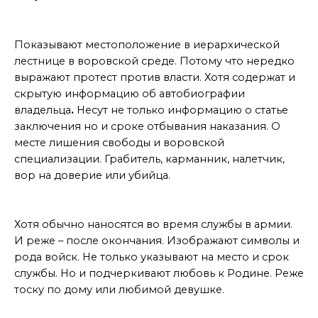
Татуировки осужденных
Показывают местоположение в иерархической
лестнице в воровской среде. Потому что нередко
выражают протест против власти. Хотя содержат и
скрытую информацию об автобиографии
владельца
.
Несут не только информацию о статье
заключения но и сроке отбывания наказания. О
месте лишения свободы и воровской
специализации. Грабитель, карманник, налетчик,
вор на доверие или убийца.
Армейские татуировки
Хотя обычно наносятся во время службы в армии.
И реже – после окончания. Изображают символы и
рода войск. Не только указывают на место и срок
службы. Но и подчеркивают любовь к Родине. Реже
тоску по дому или любимой девушке.