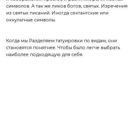
символов. А так же ликов богов, святых. Изречения
из святых писаний. Иногда сектантские или
оккультные символы.
Вывод
Когда мы Разделяем татуировки по видам, они
становятся понятнее. Чтобы было легче выбрать
наиболее подходящую для себя.
МАСТЕР ДАЕТ ПОЛЕЗНЫЕ СОВЕТЫ
БОЛЬШЕ ИНТЕРЕСНОГО ТУТ