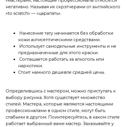
«мастерам», настоящие профессионалы относятся
негативно. Называя их скрэтчерами от английского
«to scratch» — «царапать».
Признаки плохого мастера
Нанесение тату начинается без обработки
кожи антисептическими средствами.
Использует самодельные инструменты и не
предназначенные для этого краски.
Соглашается работать за алкоголь или
наркотики.
Стоит намного дешевле средней цены.
Определившись с мастером
Определившись с мастером, можно приступать к
выбору рисунка. Хотя существует множество
стилей. Мастера, которые являются настоящими
профессионалами в одном стиле, могут быть
слабыми в другом. Поинтересуйтесь, в каком стиле
работает выбранный вами мастер. Заказывайте у