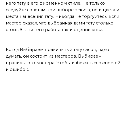
него тату в его фирменном стиле. Не только
следуйте советам при выборе эскиза, но и цвета и
места нанесения тату. Никогда не торгуйтесь. Если
мастер сказал, что выбранная вами тату столько
стоит. Значит его работа так и оценивается.
Вывод
Когда Выбираем правильный тату салон, надо
думать, он состоит из мастеров. Выбираем
правильного мастера. Чтобы избежать сложностей
и ошибок.
Мастер дает советы
Больше интересного ищите тут