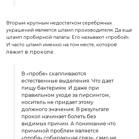
Из недостатков
Вторым крупным недостатком серебряных
украшений является штамп производителя. Да еще
штамп пробирной палаты. Его называют «пробой».
е
И часто штамп именно на том месте, которо
лежит в проколе.
В «пробе» скапливаются
естественные выделения. Что дает
пищу бактериям. И даже при
правильном уходе за пирсингом,
носитель не придает этому
должного значения. В результате
прокол начинает болеть без
видимых причин. А понимание что
причиной проблем является
«проба» собирающая грязь, само не