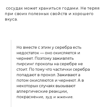
сосудах может храниться годами. Не теряя
при своих полезных свойств и хорошего
вкуса.
Но вместе с этим у серебра есть
недостаток — оно окисляется и
чернеет. Поэтому заживлять
пирсинг проколы на серебре не
стоит. По тому что частички серебра
попадают в прокол. Заживают а
потом окисляются и чернеют. А в
некоторых случаях вызывают
аллергические реакции,
покрасне
ние, зуд и жжение.