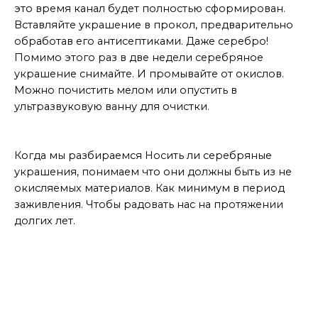
это время канал будет полностью сформирован.
Вставляйте украшение в прокол, предварительно
обработав его антисептиками. Даже серебро!
Помимо этого раз в две недели серебряное
украшение снимайте. И промывайте от окислов.
Можно почистить мелом или опустить в
ультразвуковую ванну для очистки.
Вывод
Когда мы разбираемся Носить ли серебряные
украшения, понимаем что они должны быть из не
окисляемых материалов. Как минимум в период
заживления. Чтобы радовать нас на протяжении
долгих лет.
МАСТЕР ДАЕТ СОВЕТЫ
Больше интересного ищите тут