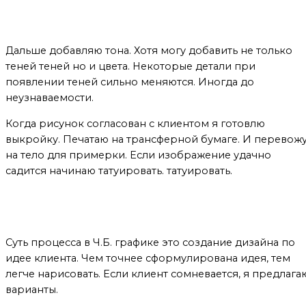
Работа с тоном
Дальше добавляю тона. Хотя могу добавить не только
теней теней но и цвета. Некоторые детали при
появлении теней сильно меняются. Иногда до
неузнаваемости.
Когда рисунок согласован с клиентом я готовлю
выкройку. Печатаю на трансферной бумаге. И перевож
на тело для примерки. Если изображение удачно
садится начинаю татуировать. татуировать.
Суть
Суть процесса в Ч.Б. графике это создание дизайна по
идее клиента. Чем точнее сформулирована идея, тем
легче нарисовать. Если клиент сомневается, я предлага
варианты.