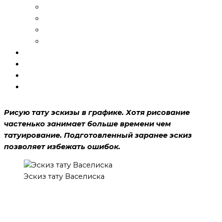
Татуировки
Исправление
Эскизы
Шрамирование
Галерея
Готовые тату
Блог
Контакты
Рисую тату эскизы в графике. Хотя рисование
частенько занимает больше времени чем
татуирование. Подготовленный заранее эскиз
позволяет избежать ошибок.
Эскиз тату Васелиска
Традиционно