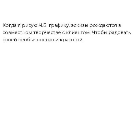
Вывод
Когда я рисую Ч.Б. графику, эскизы рождаются в
совместном творчестве с клиентом. Чтобы радовать
своей необычностью и красотой.
Татуировщик дает рекомендации