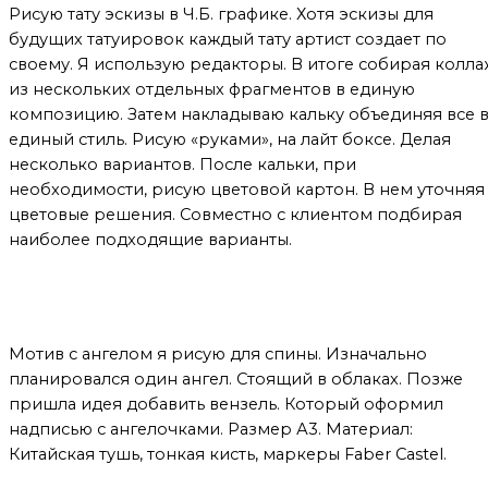
Рисую тату эскизы в Ч.Б. графике. Хотя эскизы для
будущих татуировок каждый тату артист создает по
своему. Я использую редакторы. В итоге собирая колла
из нескольких отдельных фрагментов в единую
композицию. Затем накладываю кальку объединяя все 
единый стиль. Рисую «руками», на лайт боксе. Делая
несколько вариантов. После кальки, при
необходимости, рисую цветовой картон. В нем уточняя
цветовые решения. Совместно с клиентом подбирая
наиболее подходящие варианты.
Мой метод
Мотив с ангелом я рисую для спины. Изначально
планировался один ангел. Стоящий в облаках. Позже
пришла идея добавить вензель. Который оформил
надписью с ангелочками. Размер А3. Материал:
Китайская тушь, тонкая кисть, маркеры Faber Castel.