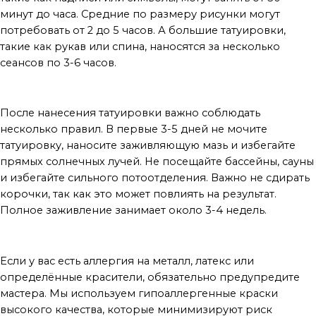
минут до часа. Средние по размеру рисунки могут
потребовать от 2 до 5 часов. А большие татуировки,
такие как рукав или спина, наносятся за несколько
сеансов по 3-6 часов.
Как ухаживать за татуировкой после сеанса?
После нанесения татуировки важно соблюдать
несколько правил. В первые 3-5 дней не мочите
татуировку, наносите заживляющую мазь и избегайте
прямых солнечных лучей. Не посещайте бассейны, сауны
и избегайте сильного потоотделения. Важно не сдирать
корочки, так как это может повлиять на результат.
Полное заживление занимает около 3-4 недель.
Можно ли сделать тату, если у меня аллергия?
Если у вас есть аллергия на металл, латекс или
определённые красители, обязательно предупредите
мастера. Мы используем гипоаллергенные краски
высокого качества, которые минимизируют риск