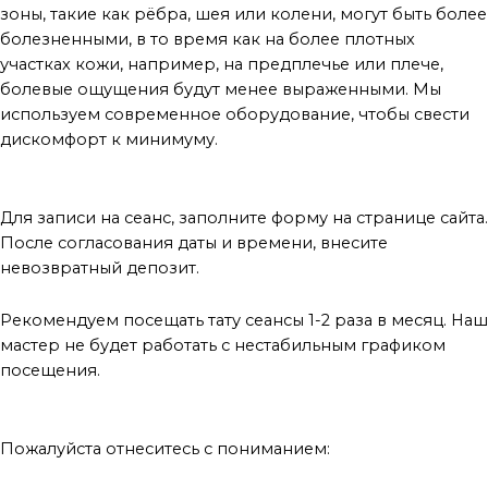
зоны, такие как рёбра, шея или колени, могут быть более
болезненными, в то время как на более плотных
участках кожи, например, на предплечье или плече,
болевые ощущения будут менее выраженными. Мы
используем современное оборудование, чтобы свести
дискомфорт к минимуму.
Как забронировать дату?
Для записи на сеанс, заполните форму на странице сайта.
После согласования даты и времени, внесите
невозвратный депозит.
Рекомендуем посещать тату сеансы 1-2 раза в месяц. Наш
мастер не будет работать с нестабильным графиком
посещения.
Прежде чем записываться на консультацию
Пожалуйста отнеситесь с пониманием: