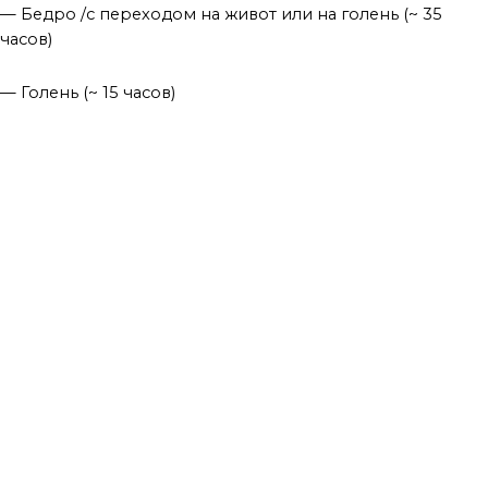
— Бедро /с переходом на живот или на голень (~ 35
часов)
— Голень (~ 15 часов)