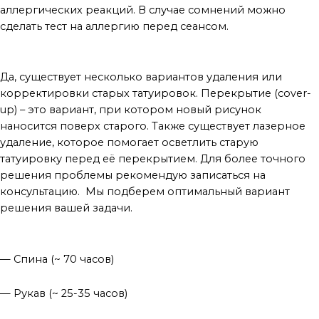
аллергических реакций. В случае сомнений можно
сделать тест на аллергию перед сеансом.
Можно ли удалить или исправить старую татуировку?
Да, существует несколько вариантов удаления или
корректировки старых татуировок. Перекрытие (cover-
up) – это вариант, при котором новый рисунок
наносится поверх старого. Также существует лазерное
удаление, которое помогает осветлить старую
татуировку перед её перекрытием. Для более точного
решения проблемы рекомендую записаться на
консультацию. Мы подберем оптимальный вариант
решения вашей задачи.
Популярные места и среднее время для нанесения тату
— Спина (~ 70 часов)
— Рукав (~ 25-35 часов)