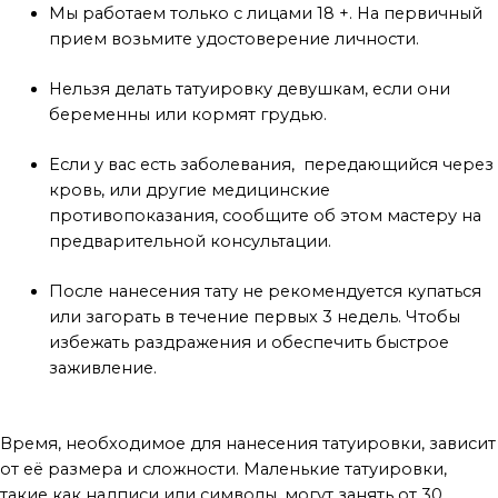
Мы работаем только с лицами 18 +. На первичный
прием возьмите удостоверение личности.
Нельзя делать татуировку девушкам, если они
беременны или кормят грудью.
Если у вас есть заболевания, передающийся через
кровь, или другие медицинские
противопоказания, сообщите об этом мастеру на
предварительной консультации.
После нанесения тату не рекомендуется купаться
или загорать в течение первых 3 недель. Чтобы
избежать раздражения и обеспечить быстрое
заживление.
Сколько времени занимает сеанс?
Время, необходимое для нанесения татуировки, зависит
от её размера и сложности. Маленькие татуировки,
такие как надписи или символы, могут занять от 30