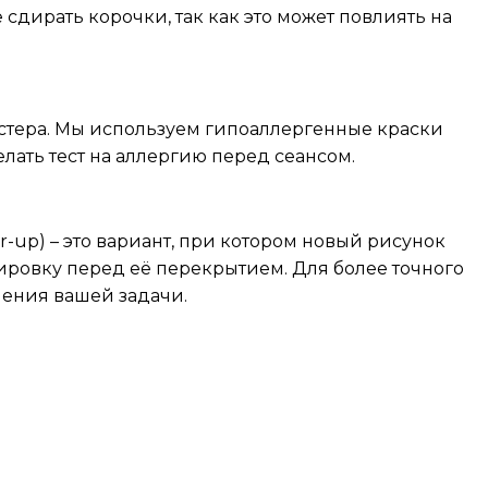
сдирать корочки, так как это может повлиять на
мастера. Мы используем гипоаллергенные краски
ать тест на аллергию перед сеансом.
-up) – это вариант, при котором новый рисунок
туировку перед её перекрытием. Для более точного
ения вашей задачи.