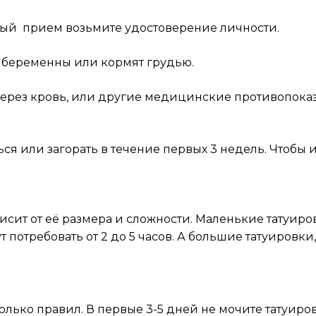
чный прием возьмите удостоверение личности.
и беременны или кормят грудью.
через кровь, или другие медицинские противопоказа
ься или загорать в течение первых 3 недель. Чтобы
сит от её размера и сложности. Маленькие татуиров
 потребовать от 2 до 5 часов. А большие татуировки,
лько правил. В первые 3-5 дней не мочите татуиро