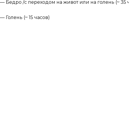
— Бедро /с переходом на живот или на голень (~ 35 
— Голень (~ 15 часов)