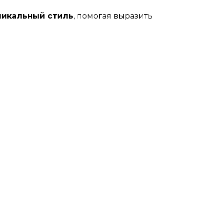
никальный стиль
, помогая выразить