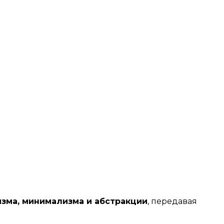
зма, минимализма и абстракции
, передавая