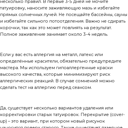
несколько правил. В первые 3-5 дней не мочите
татуировку, наносите заживляющую мазь и избегайте
прямых солнечных лучей. Не посещайте бассейны, сауны
и избегайте сильного потоотделения. Важно не сдирать
корочки, так как это может повлиять на результат.
Полное заживление занимает около 3-4 недель.
Можно ли сделать тату, если у меня аллергия?
Если у вас есть аллергия на металл, латекс или
определённые красители, обязательно предупредите
мастера. Мы используем гипоаллергенные краски
высокого качества, которые минимизируют риск
аллергических реакций. В случае сомнений можно
сделать тест на аллергию перед сеансом.
Можно ли удалить или исправить старую татуировку?
Да, существует несколько вариантов удаления или
корректировки старых татуировок. Перекрытие (cover-
up) – это вариант, при котором новый рисунок
наносится поверх старого. Также существует лазерное