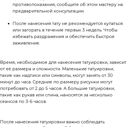
противопоказания, сообщите об этом мастеру на
предварительной консультации.
После нанесения тату не рекомендуется купаться
или загорать в течение первых 3 недель. Чтобы
избежать раздражения и обеспечить быстрое
заживление.
Сколько времени занимает сеанс?
Время, необходимое для нанесения татуировки, зависит
от её размера и сложности. Маленькие татуировки,
такие как надписи или символы, могут занять от 30
минут до часа. Средние по размеру рисунки могут
потребовать от 2 до 5 часов. А большие татуировки,
такие как рукав или спина, наносятся за несколько
сеансов по 3-6 часов.
Как ухаживать за татуировкой после сеанса?
После нанесения татуировки важно соблюдать