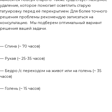
удаление, которое помогает осветлить старую
татуировку перед её перекрытием. Для более точного
решения проблемы рекомендую записаться на
консультацию. Мы подберем оптимальный вариант
решения вашей задачи.
Популярные места и среднее время для нанесения тату
— Спина (~ 70 часов)
— Рукав (~ 25-35 часов)
— Бедро /с переходом на живот или на голень (~ 35
часов)
— Голень (~ 15 часов)