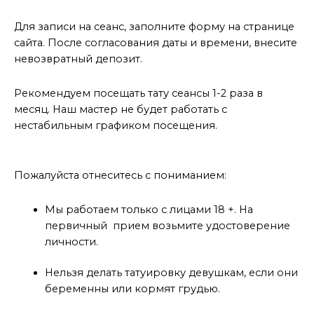
Как забронировать дату?
Для записи на сеанс, заполните форму на странице
сайта. После согласования даты и времени, внесите
невозвратный депозит.
Рекомендуем посещать тату сеансы 1-2 раза в
месяц. Наш мастер не будет работать с
нестабильным графиком посещения.
Прежде чем записываться на консультацию
Пожалуйста отнеситесь с пониманием:
Мы работаем только с лицами 18 +. На
первичный прием возьмите удостоверение
личности.
Нельзя делать татуировку девушкам, если они
беременны или кормят грудью.