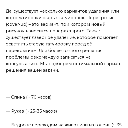
татуировку?
Да, существует несколько вариантов удаления или
корректировки старых татуировок. Перекрытие
(cover-up) – это вариант, при котором новый
рисунок наносится поверх старого. Также
существует лазерное удаление, которое помогает
осветлить старую татуировку перед её
перекрытием. Для более точного решения
проблемы рекомендую записаться на
консультацию. Мы подберем оптимальный вариант
решения вашей задачи.
Популярные места и среднее время для нанесения
тату
— Спина (~ 70 часов)
— Рукав (~ 25-35 часов)
— Бедро /с переходом на живот или на голень (~ 35