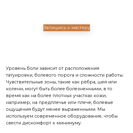
свободной Х.Б. одежде,
которую не жалко запачкать
Запишись к мастеру
Часто задаваемые вопросы
Это больно?
Уровень боли зависит от расположения
татуировки, болевого порога и сложности работы.
Чувствительные зоны, такие как рёбра, шея или
колени, могут быть более болезненными, в то
время как на более плотных участках кожи,
например, на предплечье или плече, болевые
ощущения будут менее выраженными. Мы
используем современное оборудование, чтобы
свести дискомфорт к минимуму.