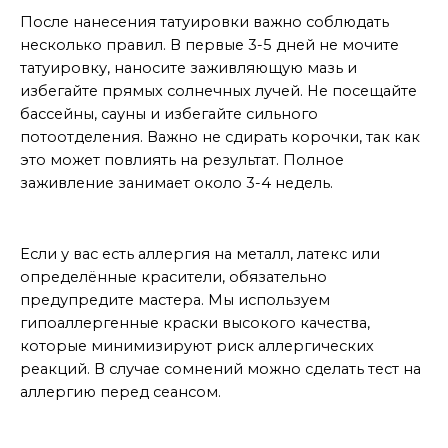
После нанесения татуировки важно соблюдать
несколько правил. В первые 3-5 дней не мочите
татуировку, наносите заживляющую мазь и
избегайте прямых солнечных лучей. Не посещайте
бассейны, сауны и избегайте сильного
потоотделения. Важно не сдирать корочки, так как
это может повлиять на результат. Полное
заживление занимает около 3-4 недель.
Можно ли сделать тату, если у меня аллергия?
Если у вас есть аллергия на металл, латекс или
определённые красители, обязательно
предупредите мастера. Мы используем
гипоаллергенные краски высокого качества,
которые минимизируют риск аллергических
реакций. В случае сомнений можно сделать тест на
аллергию перед сеансом.
Можно ли удалить или исправить старую