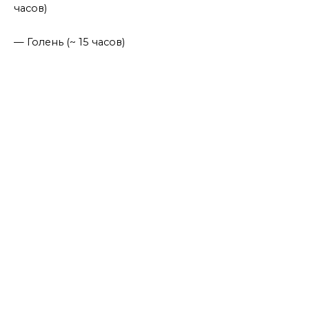
часов)
— Голень (~ 15 часов)