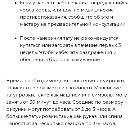
Если у вас есть заболевания, передающийся
через кровь, или другие медицинские
противопоказания, сообщите об этом
мастеру на предварительной консультации.
После нанесения тату не рекомендуется
купаться или загорать в течение первых 3
недель. Чтобы избежать раздражения и
обеспечить быстрое заживление.
Сколько времени занимает сеанс?
Время, необходимое для нанесения татуировки,
зависит от её размера и сложности. Маленькие
татуировки, такие как надписи или символы, могут
занять от 30 минут до часа. Средние по размеру
рисунки могут потребовать от 2 до 5 часов. А
большие татуировки, такие как рукав или спина,
наносятся за несколько сеансов по 3-6 часов.
Как ухаживать за татуировкой после сеанса?