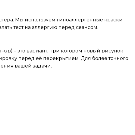
мастера. Мы используем гипоаллергенные краски
ать тест на аллергию перед сеансом.
-up) – это вариант, при котором новый рисунок
туировку перед её перекрытием. Для более точного
ения вашей задачи.