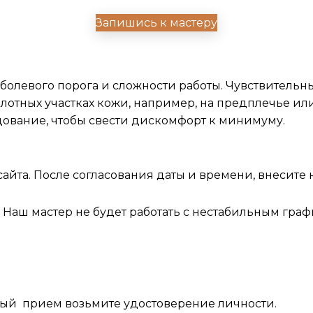
Запишись к мастеру
сы
болевого порога и сложности работы. Чувствительные
 плотных участках кожи, например, на предплечье и
вание, чтобы свести дискомфорт к минимуму.
сайта. После согласования даты и времени, внесите
ц. Наш мастер не будет работать с нестабильным гр
чный прием возьмите удостоверение личности.