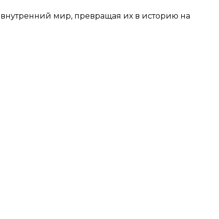
внутренний мир, превращая их в историю на
 которую не жалко