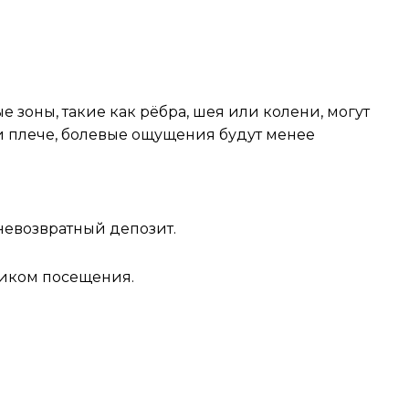
 зоны, такие как рёбра, шея или колени, могут
ли плече, болевые ощущения будут менее
 невозвратный депозит.
афиком посещения.