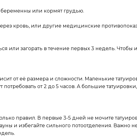
и беременны или кормят грудью.
через кровь, или другие медицинские противопоказа
ься или загорать в течение первых 3 недель. Чтобы
сит от её размера и сложности. Маленькие татуиров
 потребовать от 2 до 5 часов. А большие татуировки,
лько правил. В первые 3-5 дней не мочите татуиро
уны и избегайте сильного потоотделения. Важно не 
едель.