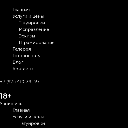
Перейти
к
Main
Главная
содержимому
Menu
Услуги и цены
Татуировки
Исправление
Эскизы
Шрамирование
Галерея
Готовые тату
Блог
Контакты
+7 (921) 410-39-49
18+
Запишись
Main
Главная
Menu
Услуги и цены
Татуировки