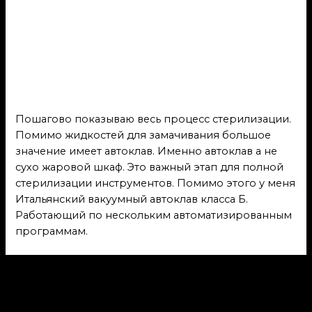
Пошагово показываю
весь процесс
стерилизации
Полезная информация
/ От
admin
Пошагово показываю весь процесс стерилизации.
Помимо жидкостей для замачивания большое
значение имеет автоклав. Именно автоклав а не
сухо жаровой шкаф. Это важный этап для полной
стерилизации инструментов. Помимо этого у меня
Итальянский вакуумный автоклав класса Б.
Работающий по нескольким автоматизированным
программам.