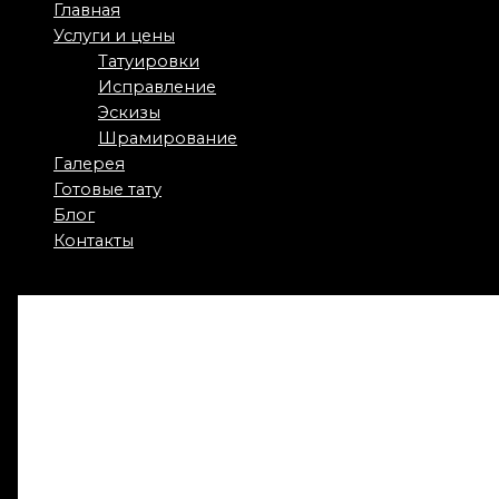
Main
Главная
Menu
Услуги и цены
Татуировки
Исправление
Эскизы
Шрамирование
Галерея
Готовые тату
Блог
Контакты
Делаем татуировки на
плече