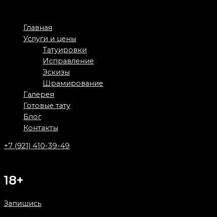
Перейти
к
Main
Главная
содержимому
Menu
Услуги и цены
Татуировки
Исправление
Эскизы
Шрамирование
Галерея
Готовые тату
Блог
Контакты
+7 (921) 410-39-49
18+
Запишись