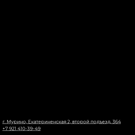
г. Мурино, Екатериненская 2, второй подъезд, 364
+7 921 410-39-49