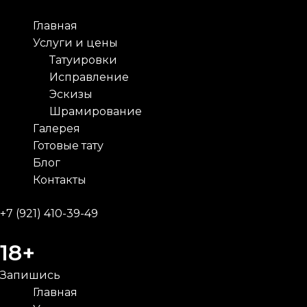
Перейти
к
Main
Главная
содержимому
Menu
Услуги и цены
Татуировки
Исправление
Эскизы
Шрамирование
Галерея
Готовые тату
Блог
Контакты
+7 (921) 410-39-49
18+
Запишись
Main
Главная