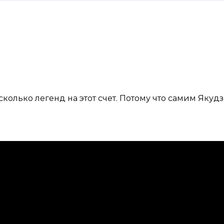
начало
сколько легенд на этот счет. Потому что самим Якуд