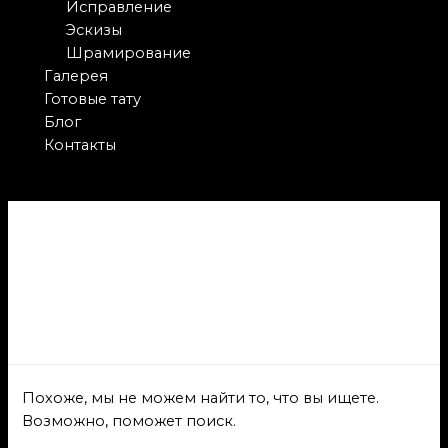
Исправление
Эскизы
Шрамирование
Галерея
Готовые тату
Блог
Контакты
Как я стал
татуировщиком
Похоже, мы не можем найти то, что вы ищете.
Возможно, поможет поиск.