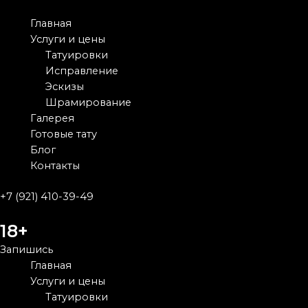
Перейти
к
Main
Главная
содержимому
Menu
Услуги и цены
Татуировки
Исправление
Эскизы
Шрамирование
Галерея
Готовые тату
Блог
Контакты
+7 (921) 410-39-49
18+
Запишись
Main
Главная
Menu
Услуги и цены
Татуировки