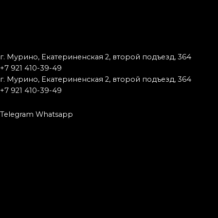
г. Мурино, Екатериненская 2, второй подъезд, 364
+7 921 410-39-49
г. Мурино, Екатериненская 2, второй подъезд, 364
+7 921 410-39-49
Telegram
Whatsapp
Запишись к мастеру
Имя
Телефон
Что заказали
Тату
Исправление
Удаление
Что заказали