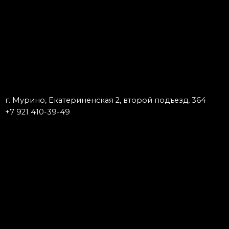
г. Мурино, Екатериненская 2, второй подъезд, 364
+7 921 410-39-49
Запишись к мастеру