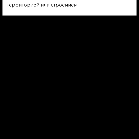
территорией или строением.