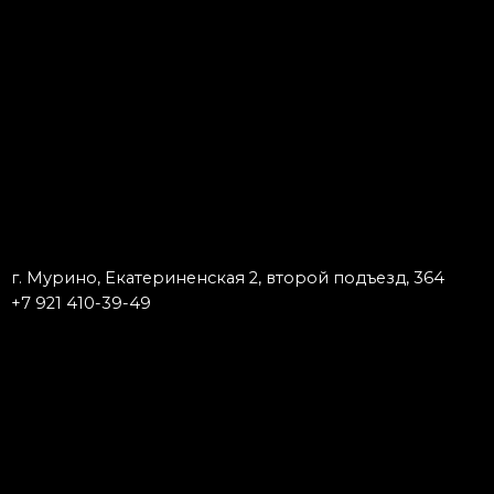
г. Мурино, Екатериненская 2, второй подъезд, 364
+7 921 410-39-49
Запишись к мастеру