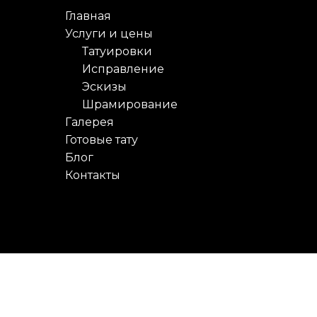
Главная
Услуги и цены
Татуировки
Исправление
Эскизы
Шрамирование
Галерея
Готовые тату
Блог
Контакты
овки для мужчин