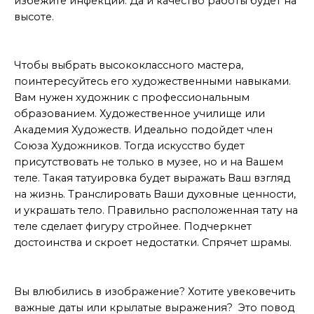
избежите инфекций. Да и качество работы будет на
высоте.
Искусство не только в музее
Чтобы выбрать высококлассного мастера,
поинтересуйтесь его художественными навыками.
Вам нужен художник с профессиональным
образованием. Художественное училище или
Академия Художеств. Идеально подойдет член
Союза Художников. Тогда искусство будет
присутствовать не только в музее, но и на Вашем
теле. Такая татуировка будет выражать Ваш взгляд
на жизнь. Транслировать Ваши духовные ценности,
и украшать тело. Правильно расположенная тату на
теле сделает фигуру стройнее. Подчеркнет
достоинства и скроет недостатки. Спрячет шрамы.
Если Вы влюбились в изображение
Вы влюбились в изображение? Хотите увековечить
важные даты или крылатые выражения? Это повод