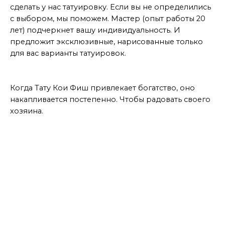
сделать у нас татуировку. Если вы не определились
с выбором, мы поможем. Мастер (опыт работы 20
лет) подчеркнет вашу индивидуальность. И
предложит эксклюзивные, нарисованные только
для вас варианты татуировок.
Вывод
Когда Тату Кои Фиш привлекает богатство, оно
накапливается постепенно. Чтобы радовать своего
хозяина.
МАСТЕР ДАЕТ СОВЕТЫ