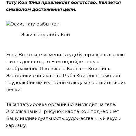
Тату Кои Фиш привлекает богатство. Является
символом достижения цели.
Эскиз тату рыбы Кои
Как карп Кои влияет на судьбу
Если Вы хотите изменить судьбу, привлечь в свою
жизнь достаток, то Вам подойдет тату с
изображения Японского Карпа — Кои фиш.
Эзотерики считают, что Рыба Кои фиш помогает
трудолюбивым и упорным людям достигать своих
целей.
Такая татуировка органично выглядит на теле.
Эксклюзивный рисунок карпа Кои подчеркнет
Вашу индивидуальность, художественный вкус и
харизму.