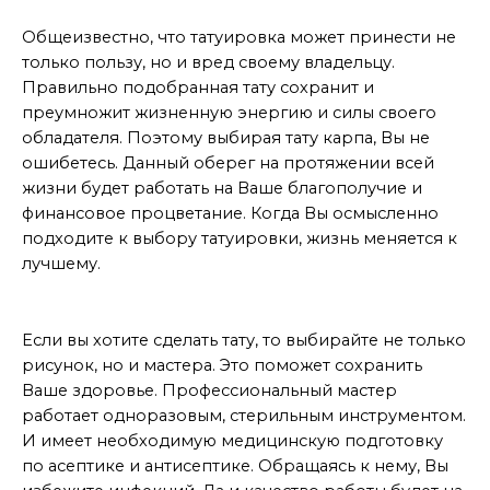
Эзотерика в тату
Общеизвестно, что татуировка может принести не
только пользу, но и вред своему владельцу.
Правильно подобранная тату сохранит и
преумножит жизненную энергию и силы своего
обладателя. Поэтому выбирая тату карпа, Вы не
ошибетесь. Данный оберег на протяжении всей
жизни будет работать на Ваше благополучие и
финансовое процветание. Когда Вы осмысленно
подходите к выбору татуировки, жизнь меняется к
лучшему.
Выбор мастера для тату
Если вы хотите сделать тату, то выбирайте не только
рисунок, но и мастера. Это поможет сохранить
Ваше здоровье. Профессиональный мастер
работает одноразовым, стерильным инструментом.
И имеет необходимую медицинскую подготовку
по асептике и антисептике. Обращаясь к нему, Вы