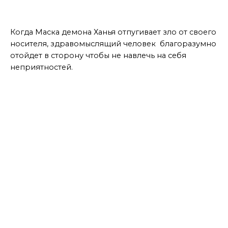
Вывод
Когда Маска демона Ханья отпугивает зло от своего
носителя, здравомыслящий человек благоразумно
отойдет в сторону чтобы не навлечь на себя
неприятностей.
Мастер дает советы