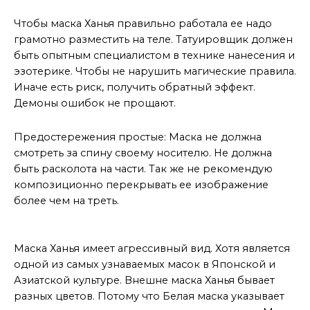
Как избежать негатива
Чтобы маска Ханья правильно работала ее надо
грамотно разместить на теле. Татуировщик должен
быть опытным специалистом в технике нанесения и
эзотерике. Чтобы не нарушить магические правила.
Иначе есть риск, получить обратный эффект.
Демоны ошибок не прощают.
Предостережения простые: Маска не должна
смотреть за спину своему носителю. Не должна
быть расколота на части. Так же не рекомендую
композиционно перекрывать ее изображение
более чем на треть.
Под задачи
Маска Ханья имеет агрессивный вид. Хотя является
одной из самых узнаваемых масок в Японской и
Азиатской культуре. Внешне маска Ханья бывает
разных цветов. Потому что Белая маска указывает