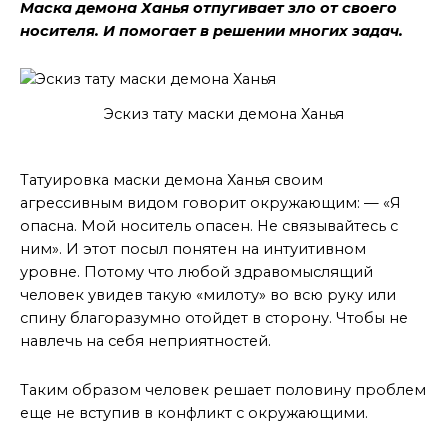
Маска демона Ханья отпугивает зло от своего
носителя. И помогает в решении многих задач.
Эскиз тату маски демона Ханья
Как это работает
Татуировка маски демона Ханья своим
агрессивным видом говорит окружающим: — «Я
опасна. Мой носитель опасен. Не связывайтесь с
ним». И этот посыл понятен на интуитивном
уровне. Потому что любой здравомыслящий
человек увидев такую «милоту» во всю руку или
спину благоразумно отойдет в сторону. Чтобы не
навлечь на себя неприятностей.
Таким образом человек решает половину проблем
еще не вступив в конфликт с окружающими.