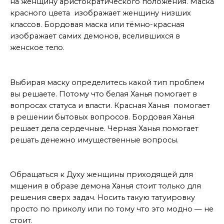
на женщину аристократического положения. Маска
красного цвета изображает женщину низших
классов. Бордовая маска или тёмно-красная
изображает самих демонов, вселившихся в
женское тело.
Что решаем
Выбирая маску определитесь какой тип проблем
вы решаете. Потому что белая Ханья помогает в
вопросах статуса и власти. Красная Ханья помогает
в решении бытовых вопросов. Бордовая Ханья
решает дела сердечные. Черная Ханья помогает
решать денежно имущественные вопросы.
Контекст
Обращаться к Духу женщины приходящей для
мщения в образе демона Ханья стоит только для
решения сверх задач. Носить такую татуировку
просто по приколу или по тому что это модно — не
стоит.