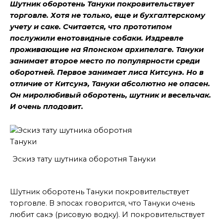
Шутник оборотень Тануки покровительствует
торговле. Хотя не только, еще и бухгалтерскому
учету и саке. Считается, что прототипом
послужили енотовидные собаки. Издревле
проживающие на Японском архипелаге. Тануки
занимает второе место по популярности среди
оборотней. Первое занимает лиса Китсунэ. Но в
отличие от Китсунэ, Тануки абсолютно не опасен.
Он миролюбивый оборотень, шутник и весельчак.
И очень плодовит.
Эскиз тату шутника оборотня Тануки
Покровительствует
Шутник оборотень Тануки покровительствует
торговле. В эпосах говорится, что Тануки очень
любит сакэ (рисовую водку). И покровительствует