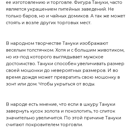
ее изготовлению и торговле. Фигура Тануки, часто
является украшением питейных заведений. Не
только баров, но и чайных домиков. А так же может
стоять и возле других торговых мест.
Как изображают
В народном творчестве Тануки изображают
веселым толстячком. Хотя и с большим животиком,
но из-под которого выглядывает мужское
достоинство. Тануки способен увеличивать размер
своей мошонки до невероятных размеров. И во
время дождя может превратить свою мошонку в
зонт или дом. Чтобы укрыться от воды.
Мнение
В народе есть мнение, что если в шкуру Тануки
завернуть кусок золота и поколотить, то слиток
значительно увеличится. По этой причине Тануки
считают покровителем торговли.