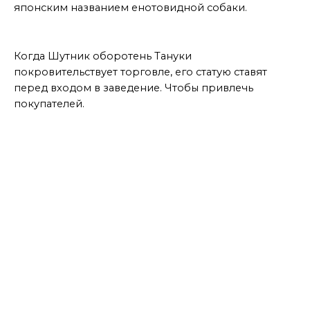
японским названием енотовидной собаки.
Вывод
Когда Шутник оборотень Тануки
покровительствует торговле, его статую ставят
перед входом в заведение. Чтобы привлечь
покупателей.
МАСТЕР ДАЕТ СОВЕТЫ
БОЛЬШЕ ИНТЕРЕСНОГО ТУТ