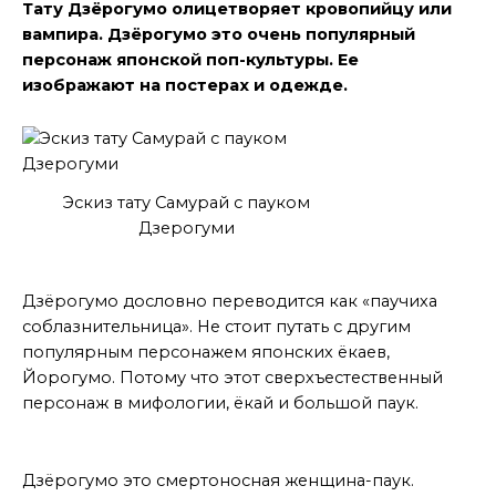
Тату Дзёрогумо олицетворяет кровопийцу или
вампира. Дзёрогумо это очень популярный
персонаж японской поп-культуры. Ее
изображают на постерах и одежде.
Эскиз тату Самурай с пауком
Дзерогуми
В переводе
Дзёрогумо дословно переводится как «паучиха
соблазнительница». Не стоит путать с другим
популярным персонажем японских ёкаев,
Йорогумо. Потому что этот сверхъестественный
персонаж в мифологии, ёкай и большой паук.
Эпос
Дзёрогумо это смертоносная женщина-паук.