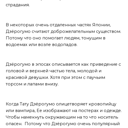
страдания.
Другое мнение
В некоторых очень отдаленных частях Японии,
Дзёрогумо считают доброжелательным существом.
Потому что оно помогает людям, тонущим в
водоемах или возле водопадов.
Внешность
Дзёрогумо в эпосах описывается как приведение с
головой и верхней частью тела, молодой и
красивой девушки. Хотя при этом с паучьим
торсом и лапами внизу.
вывод
Когда Тату Дзёрогумо олицетворяет кровопийцу
или вампира, Ее изображают на постерах и одежде.
Чтобы намекнуть окружающим на то что носитель
опасен. Потому что Дзёрогумо очень популярный