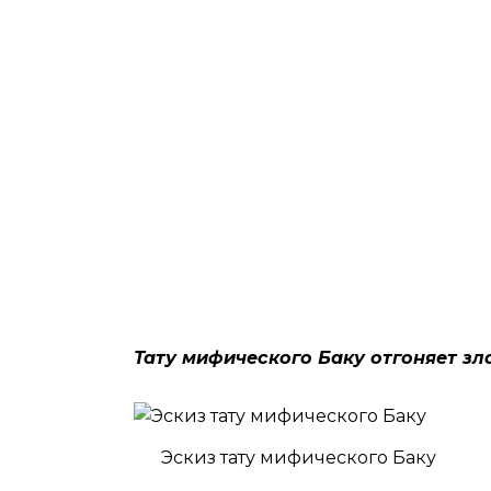
Тату мифического Баку отгоняет зл
Эскиз тату мифического Баку