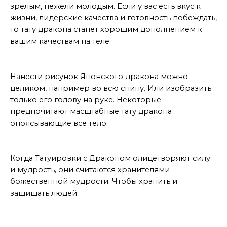
зрелым, нежели молодым. Если у вас есть вкус к
жизни, лидерские качества и готовность побеждать,
то тату дракона станет хорошим дополнением к
вашим качествам на теле.
Варианты исполнения
Нанести рисунок Японского дракона можно
целиком, например во всю спину. Или изобразить
только его голову на руке. Некоторые
предпочитают масштабные тату дракона
опоясывающие все тело.
Контекст
Когда Татуировки с Драконом олицетворяют силу
и мудрость, они считаются хранителями
божественной мудрости. Чтобы хранить и
защищать людей.