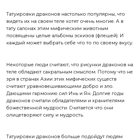
Популярно
Татуировки драконов настолько популярны, что
видеть их на своем теле хотят очень многие. А в
тату салонах этим мифическим животным
посвящены целые альбомы эскизов (флешей). И
каждый может выбрать себе что то по своему вкусу.
Сакральное
Некоторые люди считают, что рисунки драконов на
теле обладают сакральным смыслом. Потому что не
зря в странах Азии этих мифических существ
считают уравновешивающими добро и зло.
Дающими гармонию сил Инь и Ян. Долгие годы
драконов считали обладателями и хранителями
божественной мудрости. Считается что они
олицетворяют силу и мудрость.
Кому подходит
Татуировки драконов больше подойдут людям