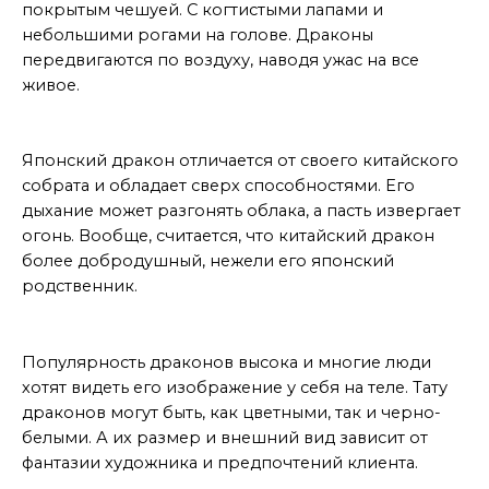
покрытым чешуей. С когтистыми лапами и
небольшими рогами на голове. Драконы
передвигаются по воздуху, наводя ужас на все
живое.
Отличия в разных странах
Японский дракон отличается от своего китайского
собрата и обладает сверх способностями. Его
дыхание может разгонять облака, а пасть извергает
огонь. Вообще, считается, что китайский дракон
более добродушный, нежели его японский
родственник.
В тату
Популярность драконов высока и многие люди
хотят видеть его изображение у себя на теле. Тату
драконов могут быть, как цветными, так и черно-
белыми. А их размер и внешний вид зависит от
фантазии художника и предпочтений клиента.