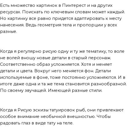
Есть множество картинок в Пинтерест и на других
ресурсах. Поискать по ключевым словам может каждый.
Но картинку все равно придется адаптировать к месту
нанесения. Ведь геометрия тела и пропорции у всех
разные.
Почему звери птицы рыбы
Когда я регулярно рисую одну и ту же тематику, то воле
не волей вношу новые детали в старый персонаж.
Соответственно образ усложняется. Хотя и меняет
детали и цвета. Вокруг него меняется фон. Детали
используемые в фоне, тоже постоянно усложняются. И в
итоге даже одна и та же тема становится разнообразной.
По своему звучащей. Имеющей разные стили.
вывод
Когда я Рисую эскизы татуировок рыб, они привлекают
особое внимание необычной внешностью. Чтобы
радовать глаз в виде тату на теле.