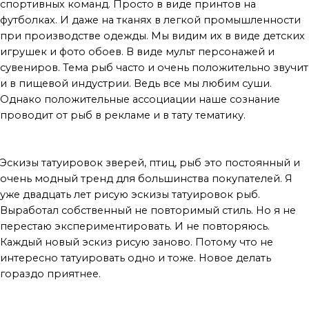
спортивных команд. Просто в виде принтов на
футболках. И даже на тканях в легкой промышленности
при производстве одежды. Мы видим их в виде детских
игрушек и фото обоев. В виде мульт персонажей и
сувениров. Тема рыб часто и очень положительно звучит
и в пищевой индустрии. Ведь все мы любим суши.
Однако положительные ассоциации наше сознание
проводит от рыб в рекламе и в тату тематику.
Варианты на пути
Эскизы татуировок зверей, птиц, рыб это постоянный и
очень модный тренд для большинства покупателей. Я
уже двадцать лет рисую эскизы татуировок рыб.
Выработал собственный не повторимый стиль. Но я не
перестаю экспериментировать. И не повторяюсь.
Каждый новый эскиз рисую заново. Потому что не
интересно татуировать одно и тоже. Новое делать
гораздо приятнее.
Если хочется готовых решений