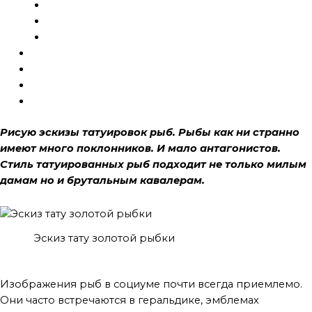
Исправление
Эскизы
Шрамирование
Галерея
Готовые тату
Блог
Контакты
Рисую эскизы татуировок рыб. Рыбы как ни странно
имеют много поклонников. И мало антагонистов.
Стиль татуированных рыб подходит не только милым
дамам но и брутальным кавалерам.
Эскиз тату золотой рыбки
Польза
Изображения рыб в социуме почти всегда приемлемо.
Они часто встречаются в геральдике, эмблемах