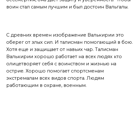
воин стал самым лучшим и был достоин Вальгалы.
Как это работает
С древних времен изображение Валькирии это
оберег от злых сил. И талисман помогающий в бою.
Хотя еще и защищает от навьих чар. Талисман
Валькирии хорошо работает на всех людях кто
олицетворяет себя с воинством и жизнью на
острие. Хорошо помогает спортсменам
экстремалам всех видов спорта. Людям
работающим в охране, военным.
МАСТЕР ДАЕТ СОВЕТЫ