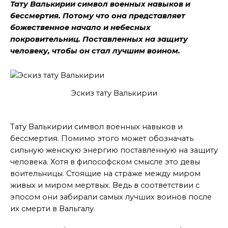
Тату Валькирии символ военных навыков и
бессмертия. Потому что она представляет
божественное начало и небесных
покровительниц. Поставленных на защиту
человеку, чтобы он стал лучшим воином.
Эскиз тату Валькирии
Что означает
Тату Валькирии символ военных навыков и
бессмертия. Помимо этого может обозначать
сильную женскую энергию поставленную на защиту
человека. Хотя в философском смысле это девы
воительницы. Стоящие на страже между миром
живых и миром мертвых. Ведь в соответствии с
эпосом они забирали самых лучших воинов после
их смерти в Вальгалу.
Что дает