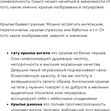
символичность. Смысл может меняться в зависимости от
того, какие именно крылья изображены в татуировке.
Разновидности
Крылья бывают разные. Можно встретить ангельские,
перепончатые, крылья стрекозы или бабочки и т.п. От
того какое изображение. зависит и значение.
Основные интерпретации
тату крылья ангела
это крылья из белых перьев.
Они символизируют душевную чистоту,
непорочность и высокие моральные качества.
Девушки такой татуировкой подчеркивают свою
божественную красоту. А так же чистоту и
возвышенность своего образа. Ангельские крылья
на теле у мужчин говорят о их доброте и желании
выделиться. Носители этих татуировок
ассоциируют себя с небесными созданиями.
Крылья демона
это полная противоположность
крыльям ангела. Человек, выбравший этот вариант,