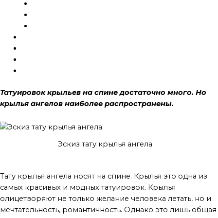
Исправление
Эскизы
Шрамирование
Галерея
Готовые тату
Блог
Контакты
Татуировок крыльев на спине достаточно много. Но
крылья ангелов наиболее распространены.
Эскиз тату крылья ангела
одна из самых красивых
Тату крылья ангела носят на спине. Крылья это одна из
самых красивых и модных татуировок. Крылья
олицетворяют не только желание человека летать, но и
мечтательность, романтичность. Однако это лишь общая