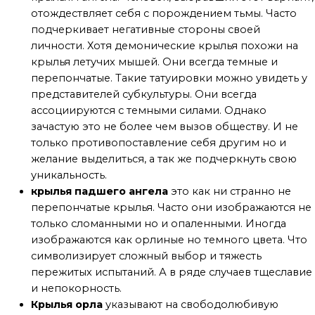
отождествляет себя с порождением тьмы. Часто
подчеркивает негативные стороны своей
личности. Хотя демонические крылья похожи на
крылья летучих мышей. Они всегда темные и
перепончатые. Такие татуировки можно увидеть у
представителей субкультуры. Они всегда
ассоциируются с темными силами. Однако
зачастую это не более чем вызов обществу. И не
только противопоставление себя другим но и
желание выделиться, а так же подчеркнуть свою
уникальность.
крылья падшего ангела
это как ни странно не
перепончатые крылья. Часто они изображаются не
только сломанными но и опаленными. Иногда
изображаются как орлиные но темного цвета. Что
символизирует сложный выбор и тяжесть
пережитых испытаний. А в ряде случаев тщеславие
и непокорность.
Крылья орла
указывают на свободолюбивую