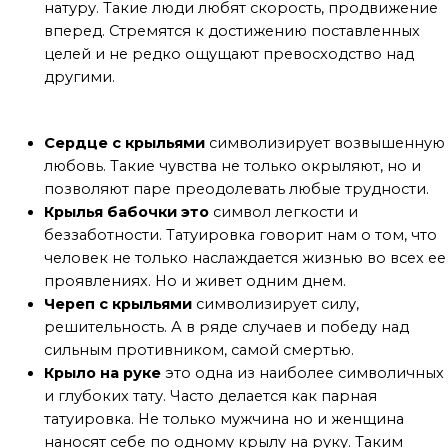
натуру. Такие люди любят скорость, продвижение
вперед. Стремятся к достижению поставленных
целей и не редко ощущают превосходство над
другими.
Сюжеты с крыльями
Сердце с крыльями
символизирует возвышенную
любовь. Такие чувства не только окрыляют, но и
позволяют паре преодолевать любые трудности.
Крылья бабочки это
символ легкости и
беззаботности. Татуировка говорит нам о том, что
человек не только наслаждается жизнью во всех ее
проявлениях. Но и живет одним днем.
Череп с крыльями
символизирует силу,
решительность. А в ряде случаев и победу над
сильным противником, самой смертью.
Крыло на руке
это одна из наиболее символичных
и глубоких тату. Часто делается как парная
татуировка. Не только мужчина но и женщина
наносят себе по одному крылу на руку. Таким