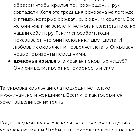
образом чтобы крылья при совмещении рук
совпадали. Хотя эта традиция основана на легенде
о птицах, которые рождались с одним крылом. Все
же они жили на земле. И не могли взлететь пока не
нашли себе пару. Таким способом люди
показывают, что они половинки друг друга. И
любовь их окрыляет и позволяет летать. Открывая
новые горизонты перед ними.
драконьи крылья
это крылья покрытые чешуёй.
Они символизируют непокорность и силу.
кому подходит
Татуировка крылья ангела подходит не только
мужчинам, но и женщинам. Всем кто как говорится
хочет выделиться их толпы.
Вывод
Когда Тату крылья ангела носят на спине, они выделяют
человека из толпы. Чтобы дать покровительство высших