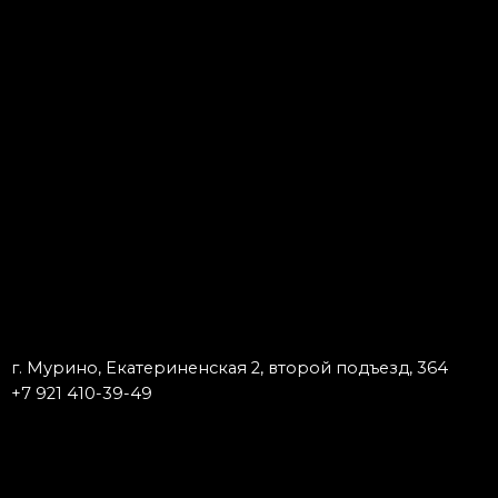
г. Мурино, Екатериненская 2, второй подъезд, 364
+7 921 410-39-49