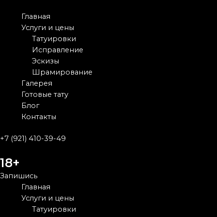
Перейти
к
Main
Главная
содержимому
Menu
Услуги и цены
Татуировки
Исправление
Эскизы
Шрамирование
Галерея
Готовые тату
Блог
Контакты
+7 (921) 410-39-49
18+
Запишись
Main
Главная
Menu
Услуги и цены
Татуировки